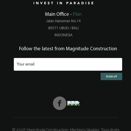
Main Office -
Plan
Jalan Hanoman No.14
80571 UBUD / BALI
INDONESIA
Follow the latest from Magnitude Construction
© 2026 Magnitude Construction.
Mentions légales.
Tous droits